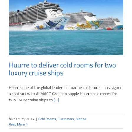
Huurre to deliver cold rooms for two
luxury cruise ships
Huurre, one of the global leaders in marine cold stores, has signed
a contract with ALMACO Group to supply Huurre cold rooms for
two luxury cruise ships to
[...]
février 9th, 2017
|
Cold Rooms
,
Customers
,
Marine
Read More