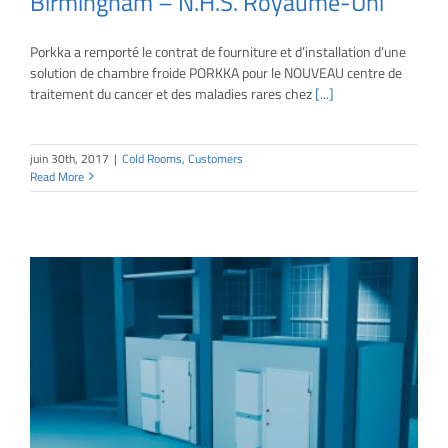
Birmingham – N.H.S. Royaume-Uni
Porkka a remporté le contrat de fourniture et d’installation d’une
solution de chambre froide PORKKA pour le NOUVEAU centre de
traitement du cancer et des maladies rares chez
[...]
juin 30th, 2017
|
Cold Rooms
,
Customers
Read More