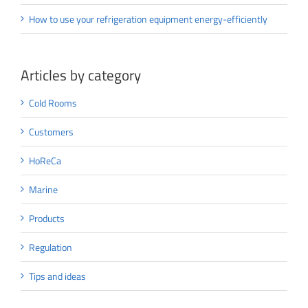
How to use your refrigeration equipment energy-efficiently
Articles by category
Cold Rooms
Customers
HoReCa
Marine
Products
Regulation
Tips and ideas