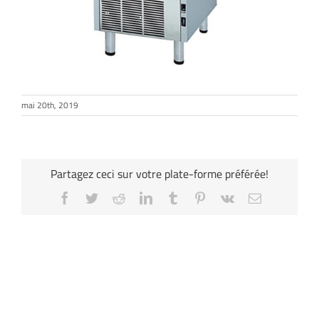
mai 20th, 2019
Partagez ceci sur votre plate-forme préférée!
Facebook
Twitter
Reddit
LinkedIn
Tumblr
Pinterest
Vk
Email