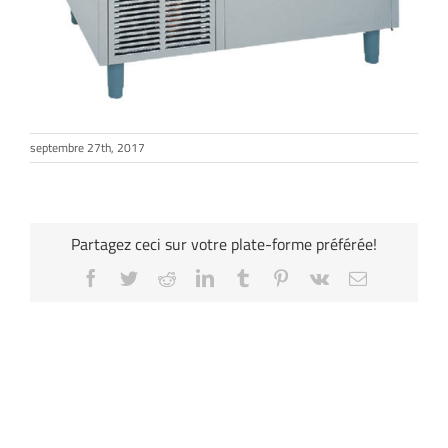
septembre 27th, 2017
Partagez ceci sur votre plate-forme préférée!
Facebook
Twitter
Reddit
LinkedIn
Tumblr
Pinterest
Vk
Email