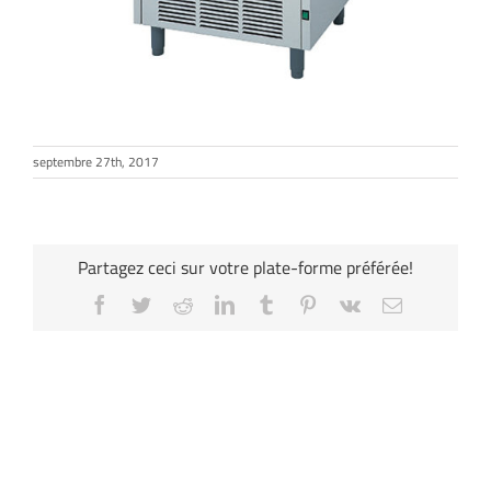
septembre 27th, 2017
Partagez ceci sur votre plate-forme préférée!
Facebook
Twitter
Reddit
LinkedIn
Tumblr
Pinterest
Vk
Email