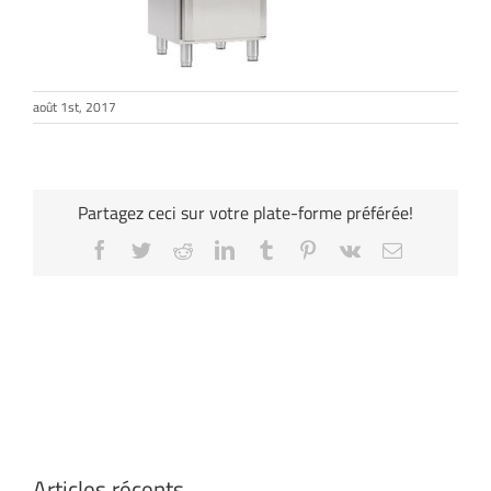
août 1st, 2017
Partagez ceci sur votre plate-forme préférée!
Facebook
Twitter
Reddit
LinkedIn
Tumblr
Pinterest
Vk
Email
Articles récents