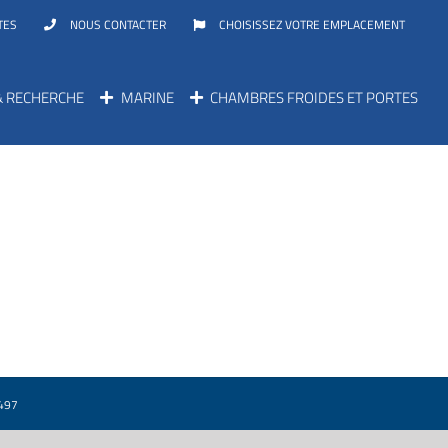
TES
NOUS CONTACTER
CHOISISSEZ VOTRE EMPLACEMENT
& RECHERCHE
MARINE
CHAMBRES FROIDES ET PORTES
 497